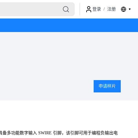
登录
/
注册
申请样片
具备多功能数字输入 SWIRE 引脚，该引脚可用于编程负输出电