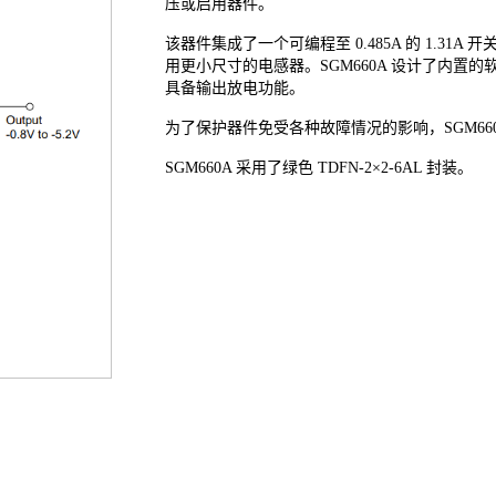
压或启用器件。
该器件集成了一个可编程至 0.485A 的 1.31A
用更小尺寸的电感器。SGM660A 设计了内
具备输出放电功能。
为了保护器件免受各种故障情况的影响，SGM6
SGM660A 采用了绿色 TDFN-2×2-6AL 封装。