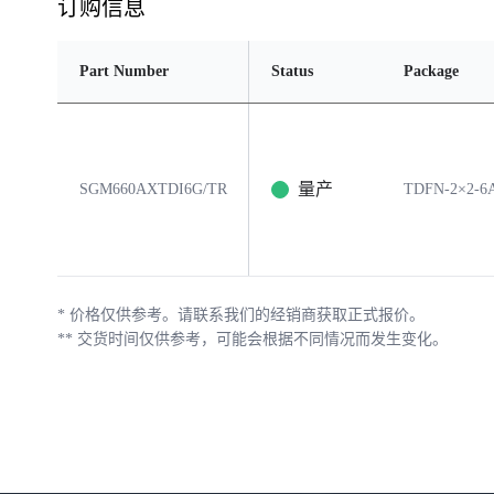
订购信息
Part Number
Status
Package
量产
SGM660AXTDI6G/TR
TDFN-2×2-6
*
价格仅供参考。请联系我们的经销商获取正式报价。
**
交货时间仅供参考，可能会根据不同情况而发生变化。