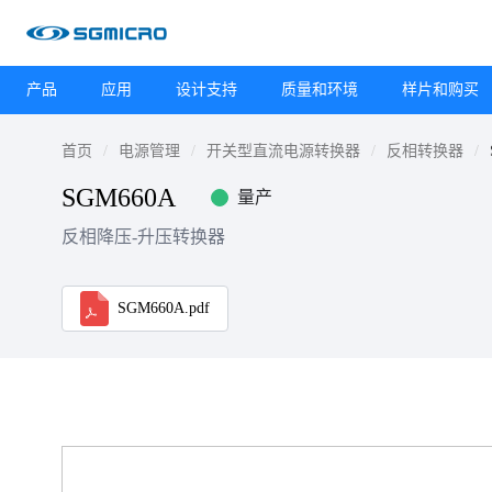
产品
应用
设计支持
质量和环境
样片和购买
首页
电源管理
开关型直流电源转换器
反相转换器
SGM660A
量产
反相降压-升压转换器
SGM660A.pdf