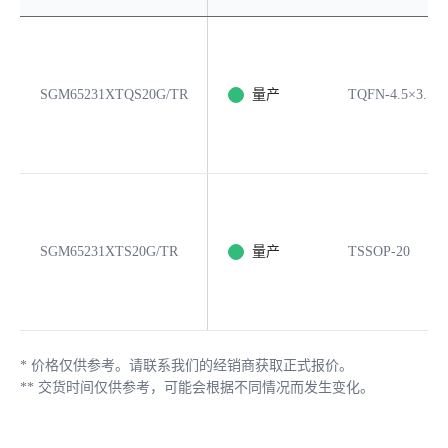
SGM65231XTQS20G/TR
量产
TQFN-4.5×3.5-2
SGM65231XTS20G/TR
量产
TSSOP-20
*
价格仅供参考。请联系我们的经销商获取正式报价。
**
交货时间仅供参考，可能会根据不同情况而发生变化。