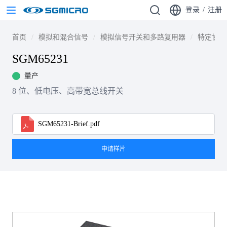
登录
/
注册
首页
模拟和混合信号
模拟信号开关和多路复用器
特定协议
SGM65231
量产
8 位、低电压、高带宽总线开关
SGM65231-Brief.pdf
申请样片