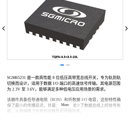
SGM65231 是一款高性能 8 位低压高带宽总线开关，专为轨到轨
切换而设计，适用于数据 I/O 端口的高速信号传输。其电源范围
为 2.3V 至 3.6V，能够满足多种低电压应用场景的需求。
该器件具备低导通电阻（RON）和低数据 I/O 电容，这些特性确
More
保了最小的传播延迟，并最大限度地减少了数据总线上的信号失
真，从而保障了信号的完整性和传输效率。
为确保器件在通电或断电期间保持高阻抗状态，建议在 OE 引脚
和 VCC 引脚之间连接一个上拉电阻。该电阻的最小值应根据驱动