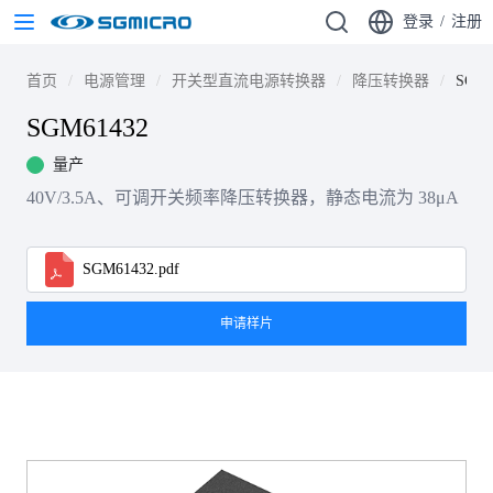
登录
/
注册
首页
电源管理
开关型直流电源转换器
降压转换器
SGM6
SGM61432
量产
40V/3.5A、可调开关频率降压转换器，静态电流为 38μA
SGM61432.pdf
申请样片