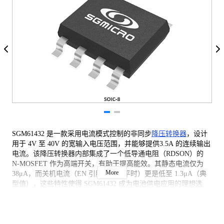
SGM61432 是一款采用电流模式控制的非同步
降压转换器
，设计
用于 4V 至 40V 的宽输入电压范围，并能够提供3.5A 的连续输出
电流。该降压转换器内部集成了一个低导通电阻（RDSON）的
N-MOSFET 作为高端开关，有助于提高能效。其静态电流仅为
More
38μA，而关机电流（EN 引脚为低电平时）更是低至 1.3μA（典
型值），这些特性使得 SGM61432 成为电池供电应用的理想选
择。
SGM61432 的内部环路补偿设计简化了补偿网络的构建，从而节
省了用户在设计上的时间与成本。此外，用户可以通过外部电阻