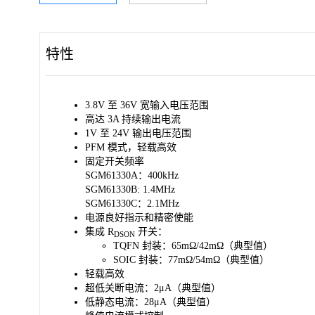
特性
3.8V 至 36V 宽输入电压范围
高达 3A 持续输出电流
1V 至 24V 输出电压范围
PFM 模式，轻载高效
固定开关频率
SGM61330A：400kHz
SGM61330B: 1.4MHz
SGM61330C：2.1MHz
电源良好指示和精密使能
集成 R
开关：
DSON
TQFN 封装：65mΩ/42mΩ（典型值）
SOIC 封装：77mΩ/54mΩ（典型值）
轻载高效
超低关断电流：2μA（典型值）
低静态电流：28μA（典型值）