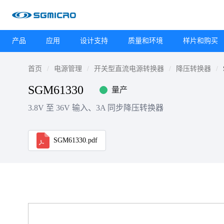
产品
应用
设计支持
质量和环境
样片和购买
首页
电源管理
开关型直流电源转换器
降压转换器
SGM61330
量产
3.8V 至 36V 输入、3A 同步降压转换器
SGM61330.pdf