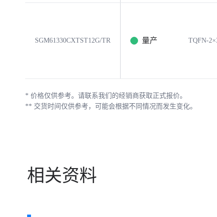
量产
SGM61330CXTST12G/TR
TQFN-2×
*
价格仅供参考。请联系我们的经销商获取正式报价。
**
交货时间仅供参考，可能会根据不同情况而发生变化。
相关资料