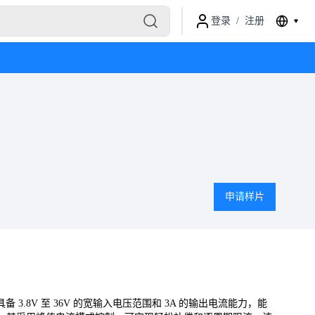
登录
/
注册
申请样片
具备 3.8V 至 36V 的宽输入电压范围和 3A 的输出电流能力，能