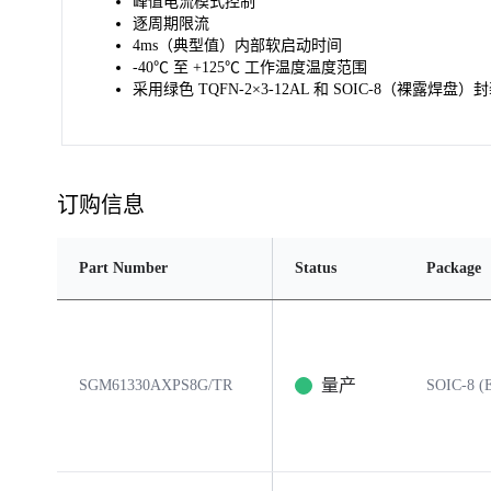
峰值电流模式控制
逐周期限流
4ms（典型值）内部软启动时间
-40℃ 至 +125℃ 工作温度温度范围
采用绿色 TQFN-2×3-12AL 和 SOIC-8（裸露焊盘）
订购信息
Part Number
Status
Package
量产
SGM61330AXPS8G/TR
SOIC-8 (E