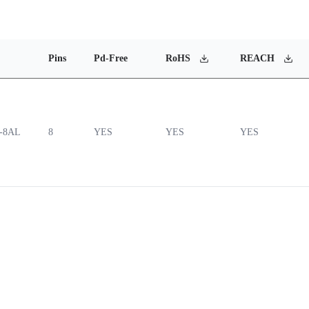
Pins
Pd-Free
RoHS
REACH
-8AL
8
YES
YES
YES