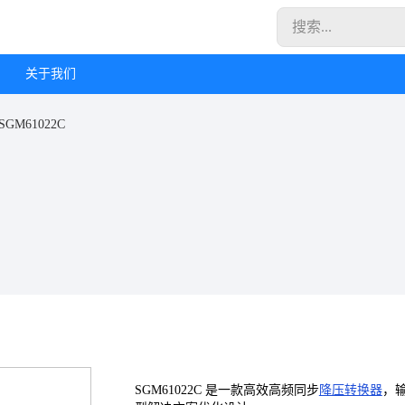
关于我们
SGM61022C
SGM61022C 是一款高效高频同步
降压转换器
，输