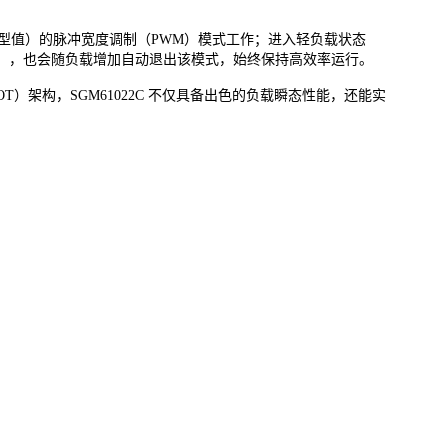
Hz（典型值）的脉冲宽度调制（PWM）模式工作；进入轻负载状态
M），也会随负载增加自动退出该模式，始终保持高效率运行。
T）架构，SGM61022C 不仅具备出色的负载瞬态性能，还能实