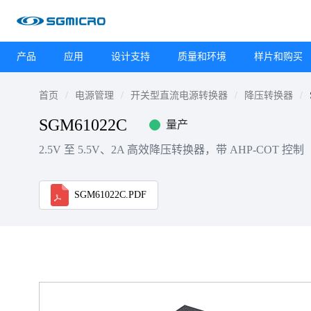
产品
应用
设计支持
质量和环境
样片和购买
首页
电源管理
开关型直流电源转换器
降压转换器
SGM61022C
量产
2.5V 至 5.5V、2A 高效降压转换器，带 AHP-COT 控制
SGM61022C.PDF