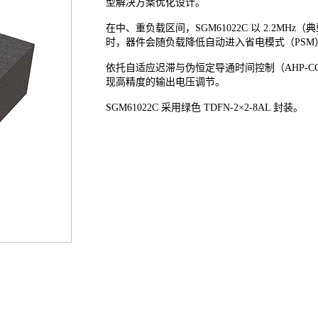
型解决方案优化设计。
在中、重负载区间，SGM61022C 以 2.2M
时，器件会随负载降低自动进入省电模式（PS
依托自适应迟滞与伪恒定导通时间控制（AHP-CO
现高精度的输出电压调节。
SGM61022C 采用绿色 TDFN-2×2-8AL 封装。