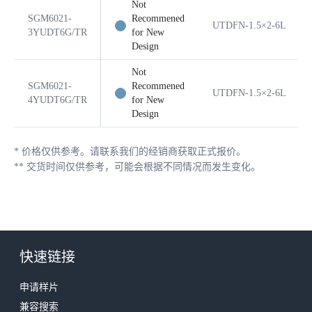
Not
SGM6021-
Recommened
UTDFN-1.5×2-6L
3YUDT6G/TR
for New
Design
Not
SGM6021-
Recommened
UTDFN-1.5×2-6L
4YUDT6G/TR
for New
Design
*
价格仅供参考。请联系我们的经销商获取正式报价。
**
交货时间仅供参考，可能会根据不同情况而发生变化。
快速链接
申请样片
兼容搜索