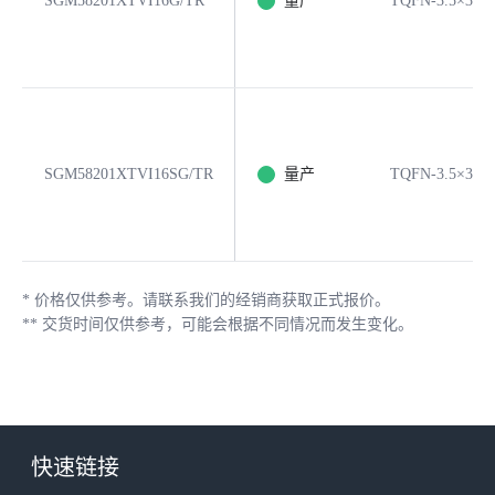
SGM58201XTVI16G/TR
量产
TQFN-3.5×3.5-
SGM58201XTVI16SG/TR
量产
TQFN-3.5×3.5-
*
价格仅供参考。请联系我们的经销商获取正式报价。
**
交货时间仅供参考，可能会根据不同情况而发生变化。
快速链接