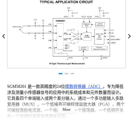
SGM58201 是一款高精度的24位
模数转换器（ADC）
，专为降低
涉及测量小传感器信号的应用中的系统成本和元件数量而设计。
它具备四个单端输入或两个差分输入，通过一个多功能输入多路
复用器（MUX）、一个低噪声可编程增益放大器（PGA）、两个
More
可编程激励电流源、一个电压基准、一个振荡器、一个低侧开关
和一个详细的温度传感器来实现。
SGM58201 能够以高达2000样本/秒（SPS）的数据速率进行转
换，并具备单周期稳定功能。该器件的数字滤波器以20SPS运