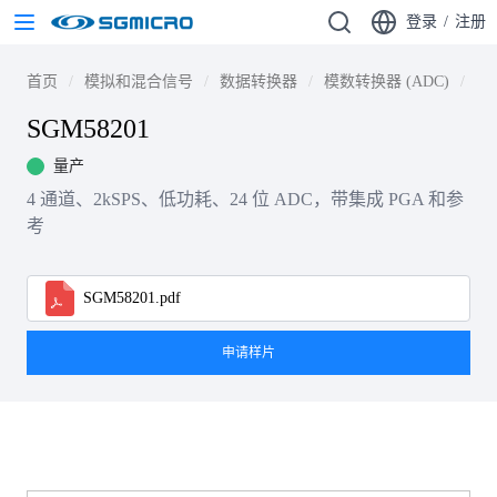
登录
/
注册
首页
模拟和混合信号
数据转换器
模数转换器 (ADC)
Si
SGM58201
量产
4 通道、2kSPS、低功耗、24 位 ADC，带集成 PGA 和参
考
SGM58201.pdf
申请样片