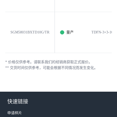
SGM58031BXTD10G/TR
量产
TDFN-3×3-10L
*
价格仅供参考。请联系我们的经销商获取正式报价。
**
交货时间仅供参考，可能会根据不同情况而发生变化。
快速链接
申请样片