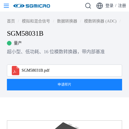
登录
/
注册
首页
模拟和混合信号
数据转换器
模数转换器 (ADC)
Si
SGM58031B
量产
超小型、低功耗、16 位模数转换器，带内部基准
SGM58031B.pdf
申请样片