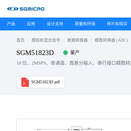
产品
应用
设计支持
质量和环境
样片和购买
首页
模拟和混合信号
数据转换器
模数转换器 (ADC)
SGM51823D
量产
18 位、2MSPS、单通道、真差分输入、串行接口模数转换器
SGM51823D.pdf