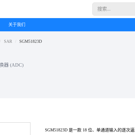
关于我们
SAR
SGM51823D
 (ADC)
SGM51823D 是一款 18 位、单通道输入的逐次逼近