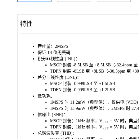
特性
吞吐量：2MSPS
保证 18 位无丢码
积分非线性度 (INL)：
MSOP 封装 -8.5LSB 至 +8.5LSB（-32.4ppm 至
TDFN 封装 -8LSB 至 +8LSB（-30.5ppm 至 +3
差分非线性度 (DNL)：
MSOP 封装 -0.999LSB 至 +1.5LSB
TDFN 封装 -0.999LSB 至 +1.2LSB
低功耗：
1MSPS 时 11.2mW（典型值），仅供电 (VDD)
1MSPS 时 13.9mW（典型值），2MSPS 时 2
信噪比 (SNR)：
MSOP 封装：1kHz 频率，V
= 5V 时，典型值
REF
TDFN 封装：1kHz 频率，V
= 5V 时，典型值
REF
总谐波失真 (THD)：