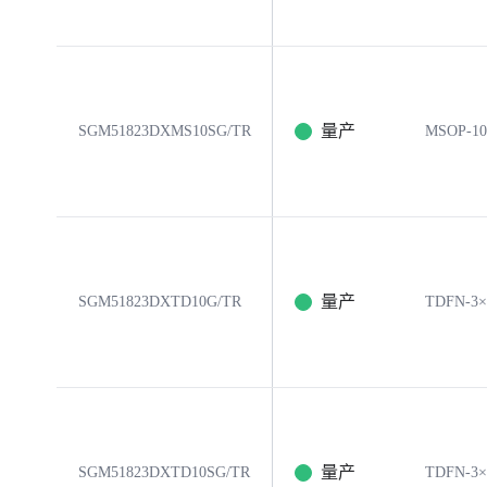
量产
SGM51823DXMS10SG/TR
MSOP-10
量产
SGM51823DXTD10G/TR
TDFN-3×
量产
SGM51823DXTD10SG/TR
TDFN-3×