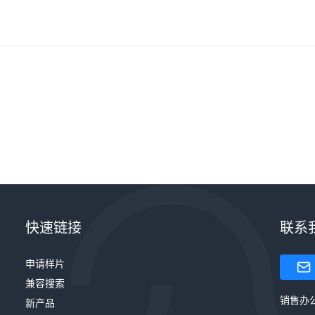
快速链接
联系
申请样片
兼容搜索
销售办
新产品