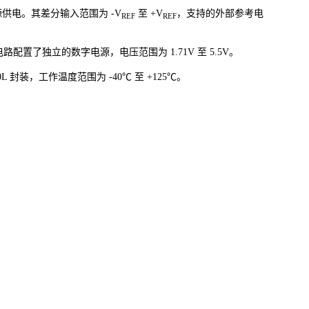
源供电。其差分输入范围为 -V
至 +V
，支持的外部参考电
REF
REF
口电路配置了独立的数字电源，电压范围为 1.71V 至 5.5V。
3-10L 封装，工作温度范围为 -40℃ 至 +125℃。