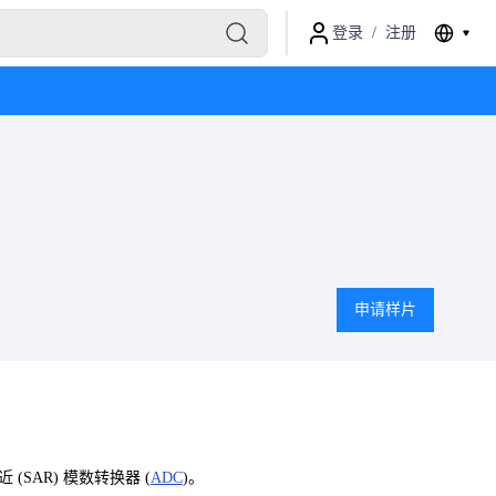
登录
/
注册
申请样片
 (SAR) 模数转换器 (
ADC
)。