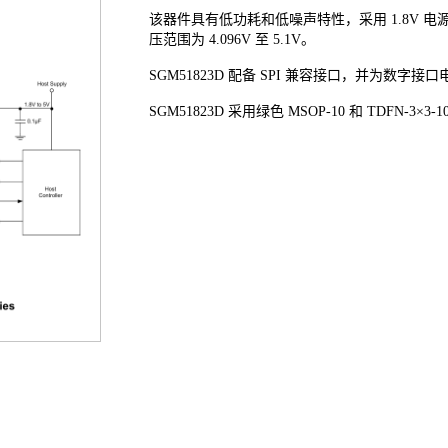
该器件具有低功耗和低噪声特性，采用 1.8V 电
压范围为 4.096V 至 5.1V。
SGM51823D 配备 SPI 兼容接口，并为数字接
SGM51823D 采用绿色 MSOP-10 和 TDFN-3×