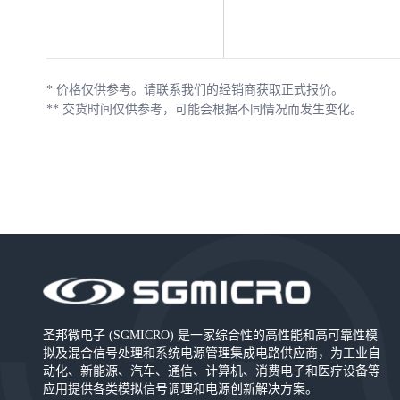
*
价格仅供参考。请联系我们的经销商获取正式报价。
**
交货时间仅供参考，可能会根据不同情况而发生变化。
圣邦微电子 (SGMICRO) 是一家综合性的高性能和高可靠性模
拟及混合信号处理和系统电源管理集成电路供应商，为工业自
动化、新能源、汽车、通信、计算机、消费电子和医疗设备等
应用提供各类模拟信号调理和电源创新解决方案。