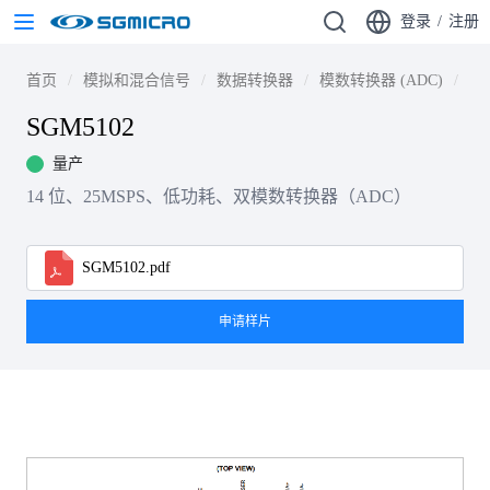
登录
/
注册
首页
模拟和混合信号
数据转换器
模数转换器 (ADC)
高速
SGM5102
量产
14 位、25MSPS、低功耗、双模数转换器（ADC）
SGM5102.pdf
申请样片