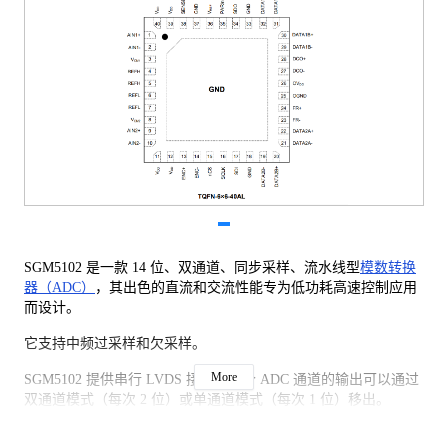
SGM5102 是一款 14 位、双通道、同步采样、流水线型
模数转换
器（ADC）
，其出色的直流和交流性能专为低功耗高速控制应用
而设计。
它支持中频过采样和欠采样。
More
SGM5102 提供串行 LVDS 接口。每个 ADC 通道的输出可以通过
双通道模式（每次 2 位）或单通道模式（每次 1 位）移出。
LVDS 驱动器内置可选终端电阻，默认为关闭状态。