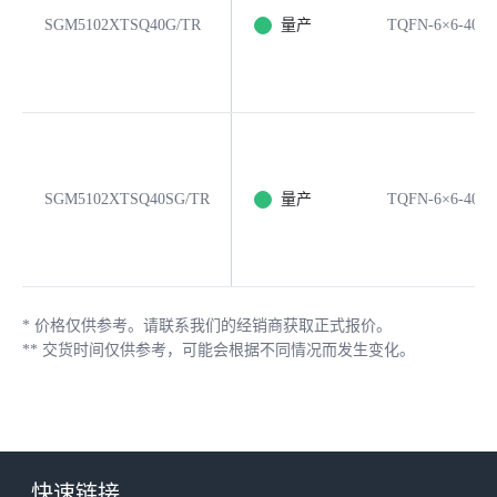
SGM5102XTSQ40G/TR
量产
TQFN-6×6-40A
SGM5102XTSQ40SG/TR
量产
TQFN-6×6-40A
*
价格仅供参考。请联系我们的经销商获取正式报价。
**
交货时间仅供参考，可能会根据不同情况而发生变化。
快速链接