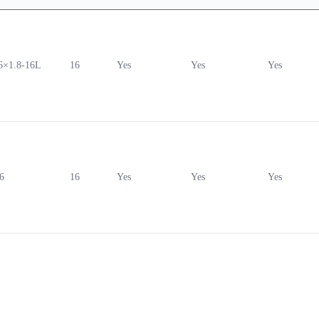
6×1.8-16L
16
Yes
Yes
Yes
6
16
Yes
Yes
Yes