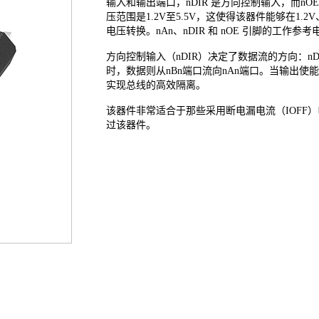
输入和输出端口，nDIR 是方向控制输入，而nO
压范围是1.2V至5.5V，这使得该器件能够在1.2V、
电压转换。nAn、nDIR 和 nOE 引脚的工作参考
方向控制输入（nDIR）决定了数据流的方向：nD
时，数据则从nBn端口流向nAn端口。当输出使能（
实现总线的高效隔离。
该器件非常适合于那些采用断电漏电流（IOFF
过该器件。