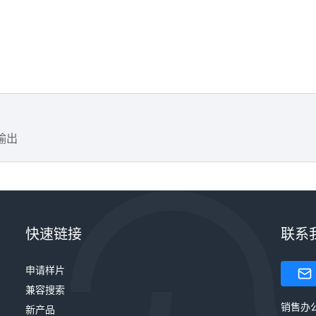
输出
快速链接
联系
申请样片
兼容搜索
销售办
新产品