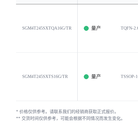
量产
SGM4T245SXTQA16G/TR
TQFN-2.
量产
SGM4T245SXTS16G/TR
TSSOP-1
*
价格仅供参考。请联系我们的经销商获取正式报价。
**
交货时间仅供参考，可能会根据不同情况而发生变化。