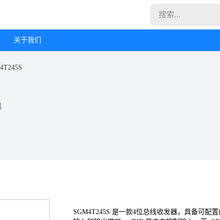
关于我们
4T245S
出
SGM4T245S 是一款4位总线收发器，具备可配