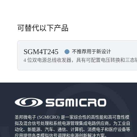
可替代以下产品
SGM4T245
不推荐用于新设计
4 位双电源总线收发器，具有可配置电压转换和三态
圣邦微电子 (SGMICRO) 是一家综合性的高性能和高可靠性模
拟及混合信号处理和系统电源管理集成电路供应商，为工业自
动化、新能源、汽车、通信、计算机、消费电子和医疗设备等
应用提供各类模拟信号调理和电源创新解决方案。