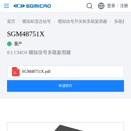
登录
/
注册
首页
模拟和混合信号
模拟信号开关和多路复用器
多路复用
SGM48751X
量产
8:1 CMOS 模拟信号多路复用器
SGM48751X.pdf
申请样片