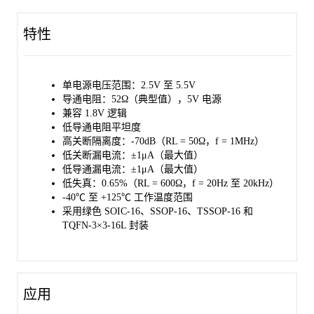
的环境温度范围内稳定工作。
特性
单电源电压范围：2.5V 至 5.5V
导通电阻：52Ω（典型值），5V 电源
兼容 1.8V 逻辑
低导通电阻平坦度
高关断隔离度：-70dB（RL = 50Ω，f = 1MHz）
低关断漏电流：±1μA（最大值）
低导通漏电流：±1μA（最大值）
低失真：0.65%（RL = 600Ω，f = 20Hz 至 20kHz）
-40℃ 至 +125℃ 工作温度范围
采用绿色 SOIC-16、SSOP-16、TSSOP-16 和
TQFN-3×3-16L 封装
应用