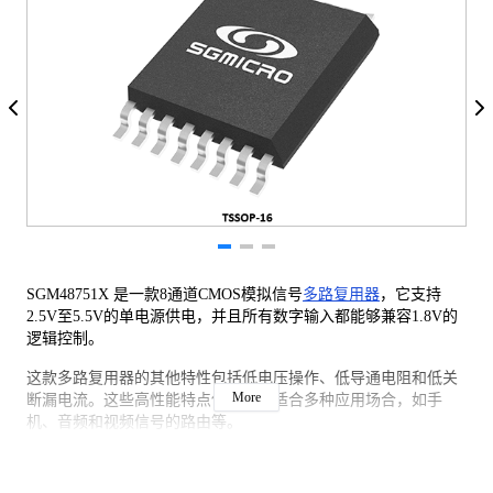
SGM48751X 是一款8通道CMOS模拟信号
多路复用器
，它支持
2.5V至5.5V的单电源供电，并且所有数字输入都能够兼容1.8V的
逻辑控制。
这款多路复用器的其他特性包括低电压操作、低导通电阻和低关
More
断漏电流。这些高性能特点使其非常适合多种应用场合，如手
机、音频和视频信号的路由等。
SGM48751X 提供了多种绿色封装选项，包括SOIC-16、SSOP-
16、TSSOP-16和TQFN-3×3-16L。此外，它能够在-40℃至+125℃