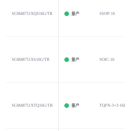
SGM48751XQS16G/TR
量产
SSOP-16
SGM48751XS16G/TR
量产
SOIC-16
SGM48751XTQ16G/TR
量产
TQFN-3×3-16L