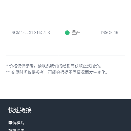
SGM4522XTS16G/TR
量产
TSSOP-16
*
价格仅供参考。请联系我们的经销商获取正式报价。
**
交货时间仅供参考，可能会根据不同情况而发生变化。
快速链接
申请样片