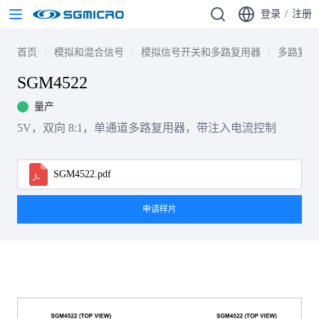
登录
/
注册
首页
模拟和混合信号
模拟信号开关和多路复用器
多路复用
SGM4522
量产
5V，双向 8:1，单通道多路复用器，带注入电流控制
SGM4522.pdf
申请样片