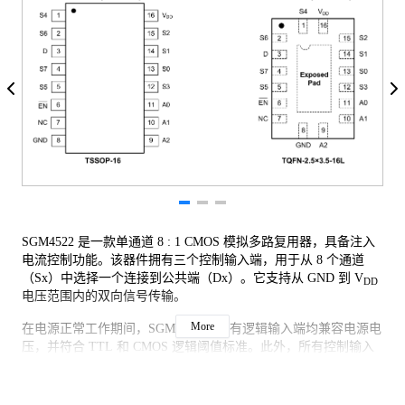
SGM4522 是一款单通道 8 : 1 CMOS 模拟多路复用器，具备注入
电流控制功能。该器件拥有三个控制输入端，用于从 8 个通道
（Sx）中选择一个连接到公共端（Dx）。它支持从 GND 到 V
DD
电压范围内的双向信号传输。
More
在电源正常工作期间，SGM4522 的所有逻辑输入端均兼容电源电
压，并符合 TTL 和 CMOS 逻辑阈值标准。此外，所有控制输入
端都设计了故障安全功能，允许控制引脚的电压在最大绝对耐受
范围内超过 V
，而不会损坏器件。
DD