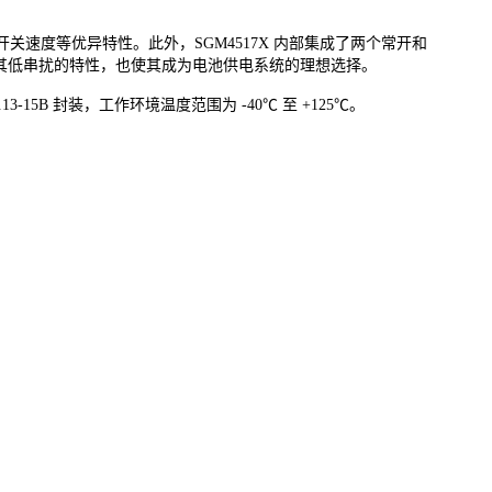
速度等优异特性。此外，SGM4517X 内部集成了两个常开和
器。其低串扰的特性，也使其成为电池供电系统的理想选择。
7×2.13-15B 封装，工作环境温度范围为 -40℃ 至 +125℃。