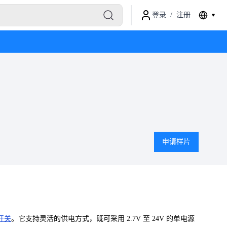
登录
/
注册
申请样片
开关
。它支持灵活的供电方式，既可采用 2.7V 至 24V 的单电源