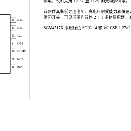
供电，也可采用 ±2.7V 至 ±12V 的双电源供电。
该器件具备低导通电阻、高电压耐受能力和快速开关
常闭开关，可灵活用作双路 2 ：1 多路复用
SGM4517X 采用绿色 SOIC-14 和 WLCSP-1.2