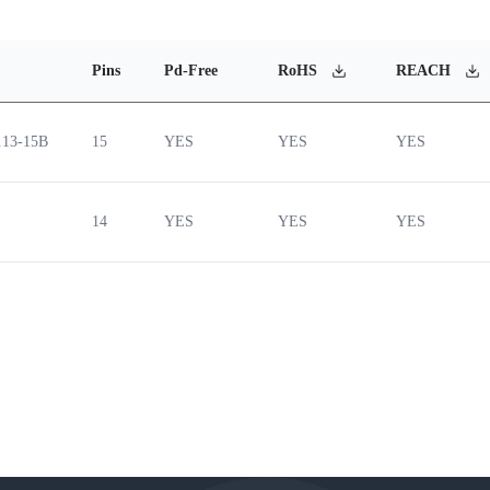
Pins
Pd-Free
RoHS
REACH
.13-15B
15
YES
YES
YES
14
YES
YES
YES