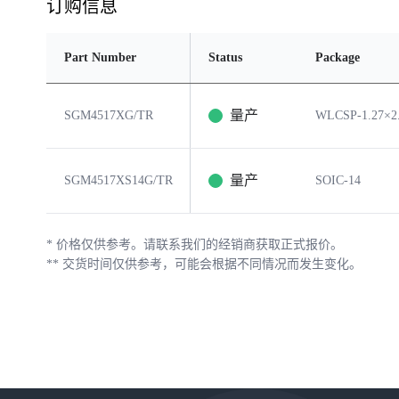
订购信息
Part Number
Status
Package
量产
SGM4517XG/TR
WLCSP-1.27×2
量产
SGM4517XS14G/TR
SOIC-14
*
价格仅供参考。请联系我们的经销商获取正式报价。
**
交货时间仅供参考，可能会根据不同情况而发生变化。