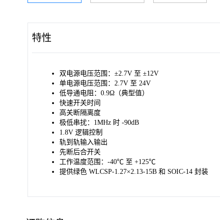
特性
双电源电压范围：±2.7V 至 ±12V
单电源电压范围：2.7V 至 24V
低导通电阻：0.9Ω（典型值）
快速开关时间
高关断隔离度
极低串扰：1MHz 时 -90dB
1.8V 逻辑控制
轨到轨输入输出
先断后合开关
工作温度范围：-40℃ 至 +125℃
提供绿色 WLCSP-1.27×2.13-15B 和 SOIC-14 封装