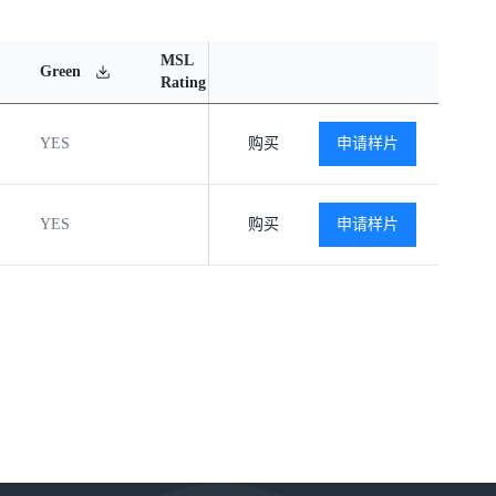
MSL
Operating
Material
Green
Rating
Temperature Range
Content
YES
购买
-40℃ to +125℃
申请样片
查看
YES
购买
-40℃ to +125℃
申请样片
查看