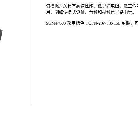
该模拟开关具有高速性能、低导通电阻、低工作
用，例如便携式设备、音频和视频信号路由等。
SGM44603 采用绿色 TQFN-2.6×1.8-16L 