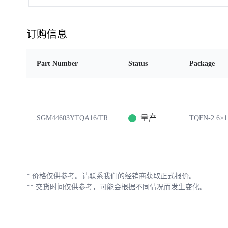
订购信息
Part Number
Status
Package
量产
SGM44603YTQA16/TR
TQFN-2.6×1
*
价格仅供参考。请联系我们的经销商获取正式报价。
**
交货时间仅供参考，可能会根据不同情况而发生变化。