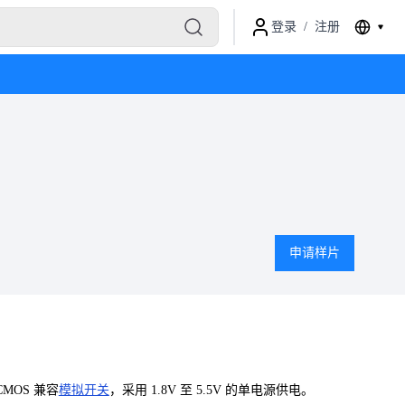
登录
/
注册
申请样片
CMOS 兼容
模拟开关
，采用 1.8V 至 5.5V 的单电源供电。