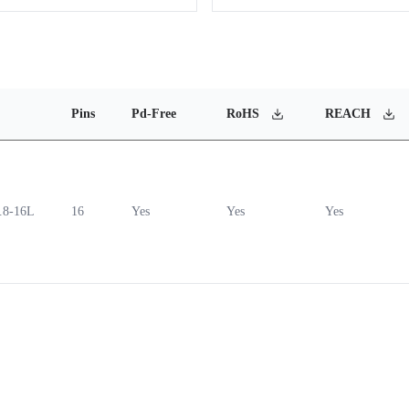
Pins
Pd-Free
RoHS
REACH
.8-16L
16
Yes
Yes
Yes