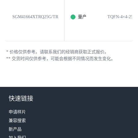
SGM41664XTRQ25G/TR
量产
TQFN-4×4-25L
*
价格仅供参考。请联系我们的经销商获取正式报价。
**
交货时间仅供参考，可能会根据不同情况而发生变化。
快速链接
申请样片
兼容搜索
新产品
加入我们