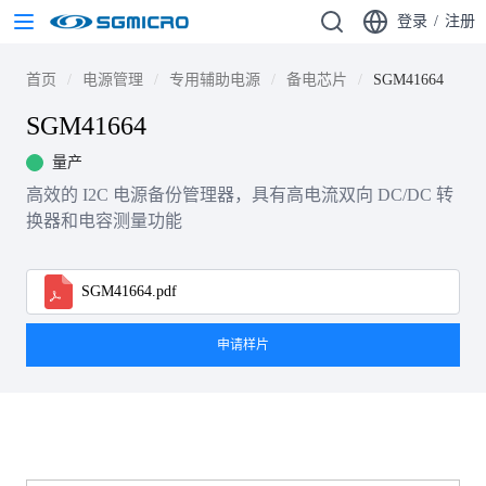
登录
/
注册
首页
电源管理
专用辅助电源
备电芯片
SGM41664
SGM41664
量产
高效的 I2C 电源备份管理器，具有高电流双向 DC/DC 转
换器和电容测量功能
SGM41664.pdf
申请样片