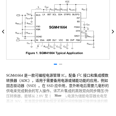
2
SGM41664 是一款可编程电源管理 IC，配备 I
C 接口和集成模数
转换器（ADC），适用于需要备用电源或储能功能的应用，例如
固态驱动器（SSD）。在 SSD 应中用，意外断电后需要几毫秒的
供电来完成剩余的写入操作。该芯片集成的高效双向同步降压/升
More
压转换器，能够从 2.8V 至 16V 的输入电源为储能电容器充电至
高达 36V。其准固定频率和恒定关断时间控制器可提供快速的瞬
态响应和卓越的转换器稳定性。
输入端集成的反向阻断 MOSFET（BLKFET）可防止能量泄漏回