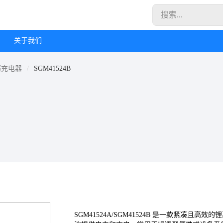
关于我们
感充电器
SGM41524B
SGM41524A/SGM41524B 是一款紧凑且高