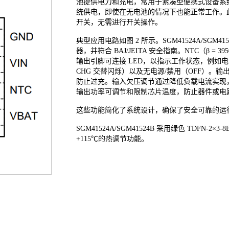
池提供电力和充电，常用于紧凑型便携式设备系
统供电，即使在无电池的情况下也能正常工作。
开关，无需进行开关操作。
典型应用电路如图 2 所示。SGM41524A/SG
器，并符合 BAJ/JEITA 安全指南。NTC（β 
输出引脚可连接 LED，以指示工作状态，例如电源
CHG 交替闪烁）以及无电源/禁用（OFF）
防止过充。输入欠压调节通过降低负载电流实现，
输出功率可调节和限制芯片温度，防止器件或电
这些功能简化了系统设计，确保了安全可靠的运
SGM41524A/SGM41524B 采用绿色 TDFN-
+115℃的热调节功能。