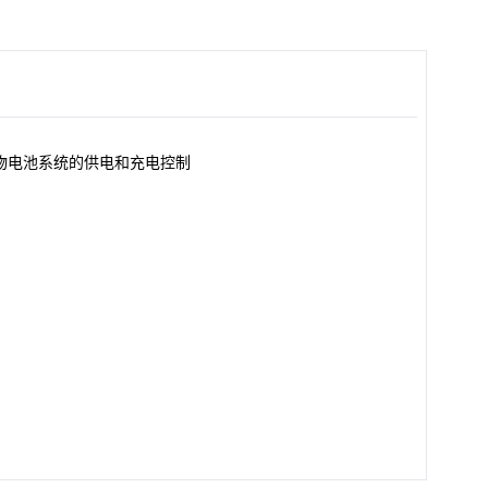
i+/聚合物电池系统的供电和充电控制