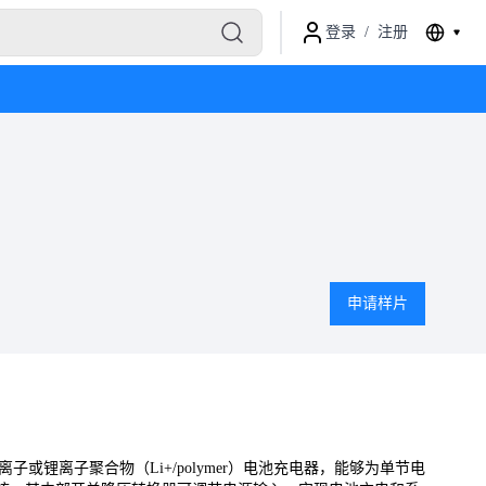
登录
/
注册
申请样片
效的锂离子或锂离子聚合物（Li+/polymer）电池充电器，能够为单节电