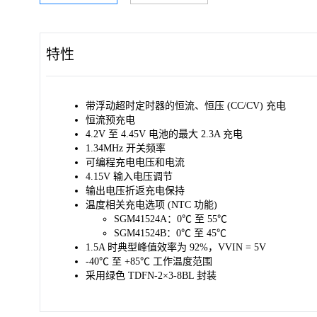
特性
带浮动超时定时器的恒流、恒压 (CC/CV) 充电
恒流预充电
4.2V 至 4.45V 电池的最大 2.3A 充电
1.34MHz 开关频率
可编程充电电压和电流
4.15V 输入电压调节
输出电压折返充电保持
温度相关充电选项 (NTC 功能)
SGM41524A：0℃ 至 55℃
SGM41524B：0℃ 至 45℃
1.5A 时典型峰值效率为 92%，VVIN = 5V
-40℃ 至 +85℃ 工作温度范围
采用绿色 TDFN-2×3-8BL 封装