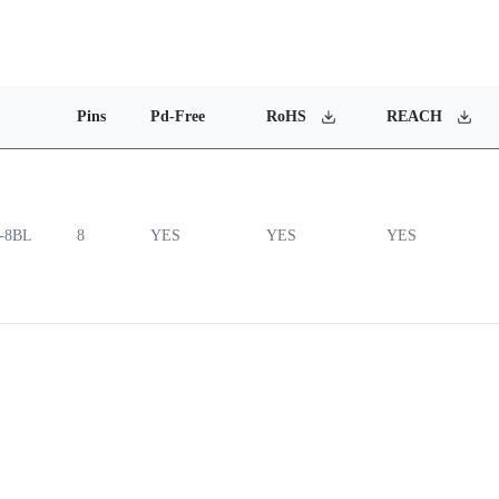
Pins
Pd-Free
RoHS
REACH
-8BL
8
YES
YES
YES