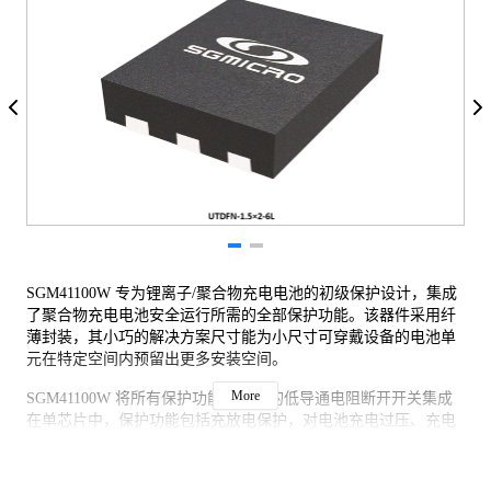
SGM41100W 专为锂离子/聚合物充电电池的初级保护设计，集成
了聚合物充电电池安全运行所需的全部保护功能。该器件采用纤
薄封装，其小巧的解决方案尺寸能为小尺寸可穿戴设备的电池单
元在特定空间内预留出更多安装空间。
More
SGM41100W 将所有保护功能和所需的低导通电阻断开开关集成
在单芯片中，保护功能包括充放电保护，对电池充电过压、充电
过流、放电欠压、放电过流的检测与保护，以及电池电压低于特
定值时禁止充放电和欠压保护。遇到深度放电情况时，该产品还
会断开电池组。