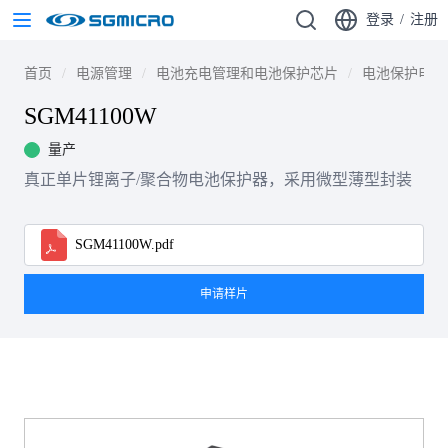
登录
/
注册
首页
电源管理
电池充电管理和电池保护芯片
电池保护电路
SGM41100W
量产
真正单片锂离子/聚合物电池保护器，采用微型薄型封装
SGM41100W.pdf
申请样片