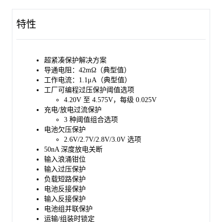
SGM41100W 的工作温度范围为 -40℃ 至 +85℃，采用纤薄的
特性
UTDFN-1.5×2-6L 封装，该封装标称高度为 0.5 毫米，便于小型
电池的封装设计。
超紧凑保护解决方案
导通电阻：42mΩ（典型值）
工作电流：1.1μA（典型值）
工厂可编程过压保护阈值选项
4.20V 至 4.575V，每级 0.025V
充电/放电过流保护
3 种阈值组合选项
电池欠压保护
2.6V/2.7V/2.8V/3.0V 选项
50nA 深度放电关断
输入浪涌钳位
输入过压保护
负载短路保护
电池反接保护
输入反接保护
电池组并联保护
运输/组装时锁定