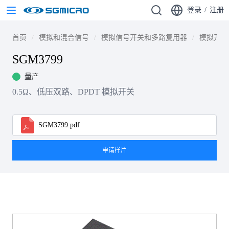
登录
/
注册
首页
模拟和混合信号
模拟信号开关和多路复用器
模拟开关
SGM3799
量产
0.5Ω、低压双路、DPDT 模拟开关
SGM3799.pdf
申请样片