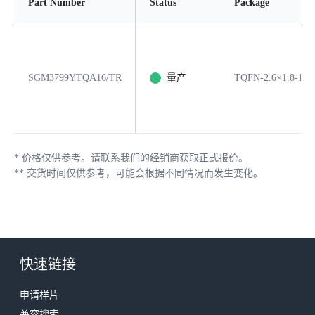
Part Number
Status
Package
SGM3799YTQA16/TR
量产
TQFN-2.6×1.8-16L
*
价格仅供参考。请联系我们的经销商获取正式报价。
**
交货时间仅供参考，可能会根据不同情况而发生变化。
快速链接
申请样片
兼容搜索