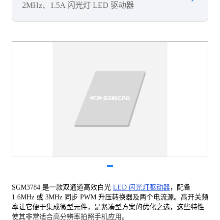
2MHz、1.5A 闪光灯 LED 驱动器
SGM3784 是一款双通道高效白光
LED 闪光灯驱动器
，配备
1.6MHz 或 3MHz 同步 PWM 升压转换器及两个电流源。高开关频
率让它便于集成微型元件，是紧凑型方案的优化之选，这些特性
使其非常适合高分辨率拍照手机应用。