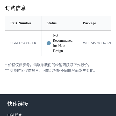
订购信息
Part Number
Status
Package
Not
Recommened
SGM3784YG/TR
WLCSP-2×1.6-12B
for New
Design
*
价格仅供参考。请联系我们的经销商获取正式报价。
**
交货时间仅供参考，可能会根据不同情况而发生变化。
快速链接
申请样片