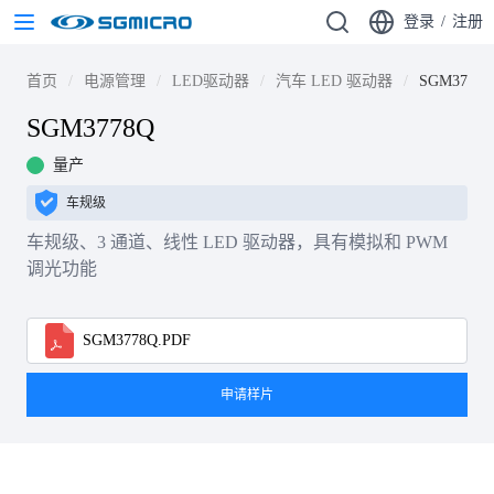
登录
/
注册
首页
电源管理
LED驱动器
汽车 LED 驱动器
SGM3778Q
SGM3778Q
量产
车规级
车规级、3 通道、线性 LED 驱动器，具有模拟和 PWM
调光功能
SGM3778Q.PDF
申请样片