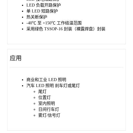
LED 负载开路保护
单 LED 短路保护
热关断保护
-40℃ 至 +150℃ 工作结温范围
采用绿色 TSSOP-16 封装（裸露焊盘）封装
应用
商业和工业 LED 照明
汽车 LED 照明 刹车灯或尾灯
尾灯
位置灯
室内照明
日间行车灯
雾灯/信号灯