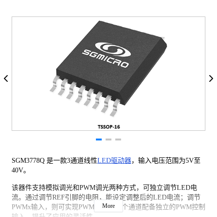
SGM3778Q 是一款3通道线性
LED驱动器
，输入电压范围为5V至
40V。
该器件支持模拟调光和PWM调光两种方式，可独立调节LED电
流。通过调节REF引脚的电阻，能设定调整后的LED电流；调节
More
PWMx输入，则可实现PWM调光。每个通道配备独立的PWM控制
输入，提升了应用的灵活性。