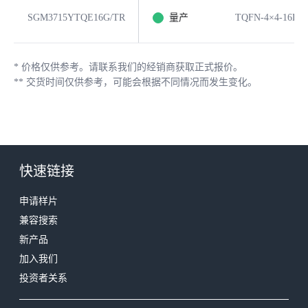
SGM3715YTQE16G/TR
量产
TQFN-4×4-16L
*
价格仅供参考。请联系我们的经销商获取正式报价。
**
交货时间仅供参考，可能会根据不同情况而发生变化。
快速链接
申请样片
兼容搜索
新产品
加入我们
投资者关系