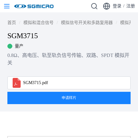
登录
/
注册
首页
模拟和混合信号
模拟信号开关和多路复用器
模拟开关
SGM3715
量产
0.8Ω、高电压、轨至轨负信号传输、双路、SPDT 模拟开
关
SGM3715.pdf
申请样片