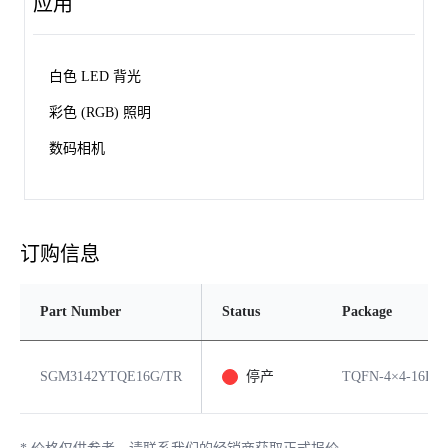
应用
白色 LED 背光
彩色 (RGB) 照明
数码相机
订购信息
Part Number
Status
Package
SGM3142YTQE16G/TR
停产
TQFN-4×4-16L