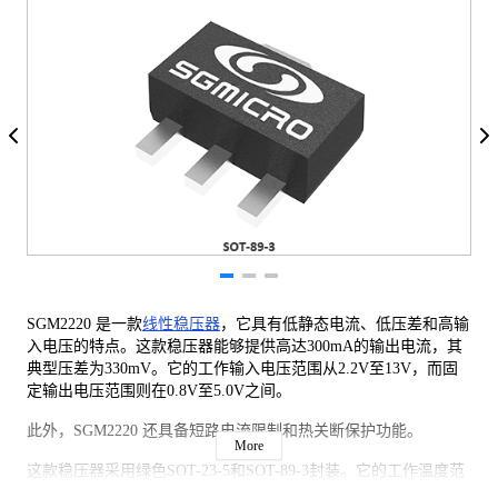
SGM2220 是一款
线性稳压器
，它具有低静态电流、低压差和高输
入电压的特点。这款稳压器能够提供高达300mA的输出电流，其
典型压差为330mV。它的工作输入电压范围从2.2V至13V，而固
定输出电压范围则在0.8V至5.0V之间。
此外，SGM2220 还具备短路电流限制和热关断保护功能。
More
这款稳压器采用绿色SOT-23-5和SOT-89-3封装。它的工作温度范
围覆盖了-40℃至+125℃。