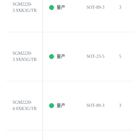
SGM2220-
量产
SOT-89-3
3
3.9XK3G/TR
SGM2220-
量产
SOT-23-5
5
3.9XN5G/TR
SGM2220-
量产
SOT-89-3
3
4.0XK3G/TR