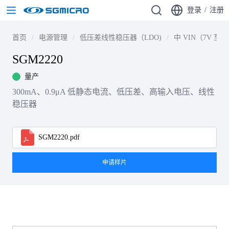
登录
/
注册
首页
电源管理
低压差线性稳压器（LDO)
中 VIN（7V 至 3
SGM2220
量产
300mA、0.9μA 低静态电流、低压差、高输入电压、线性
稳压器
SGM2220.pdf
申请样片