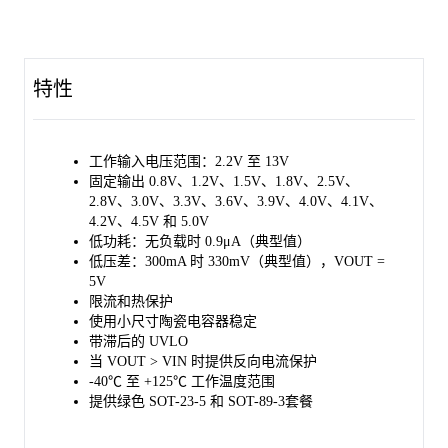
特性
工作输入电压范围：2.2V 至 13V
固定输出 0.8V、1.2V、1.5V、1.8V、2.5V、
2.8V、3.0V、3.3V、3.6V、3.9V、4.0V、4.1V、
4.2V、4.5V 和 5.0V
低功耗：无负载时 0.9μA（典型值）
低压差：300mA 时 330mV（典型值），VOUT =
5V
限流和热保护
使用小尺寸陶瓷电容器稳定
带滞后的 UVLO
当 VOUT > VIN 时提供反向电流保护
-40℃ 至 +125℃ 工作温度范围
提供绿色 SOT-23-5 和 SOT-89-3套餐