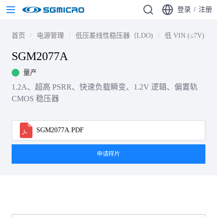
登录
/
注册
首页
电源管理
低压差线性稳压器（LDO)
低 VIN (≤7V)
SGM2077A
量产
1.2A、超高 PSRR、快速负载瞬变、1.2V 逻辑、偏置轨
CMOS 稳压器
SGM2077A.PDF
申请样片