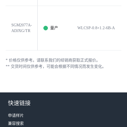
SGM2077A-
量产
WLCSP-0.8×1.2-6B-A
ADJXG/TR
*
价格仅供参考。请联系我们的经销商获取正式报价。
**
交货时间仅供参考，可能会根据不同情况而发生变化。
快速链接
申请样片
兼容搜索