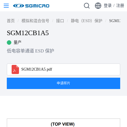
登录
/
注册
首页
模拟和混合信号
接口
静电（ESD）保护
SGM12CB
SGM12CB1A5
量产
低电容单通道 ESD 保护
SGM12CB1A5.pdf
申请样片