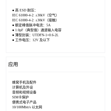
● 高 ESD 耐压：
IEC 61000-4-2: ±30kV（空气）
IEC 61000-4-2: ±30kV（接触）
● 额定峰值脉冲电流：5A
● 1.0pF（典型值）通道输入电容
● 薄型封装：UTDFN-1×0.6-2L
● 工作电压：12V 及以下
应用
蜂窝手机及配件
计算机及外设
音频和视频设备
SIM卡保护
便携式电子产品
10/100Mbit/s 以太网