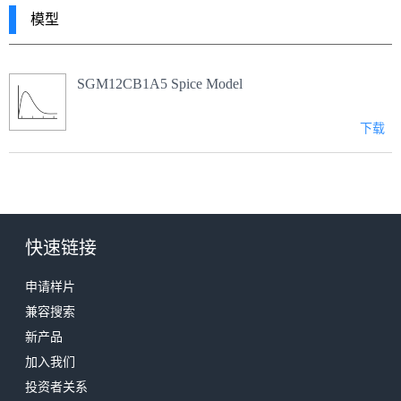
模型
SGM12CB1A5 Spice Model
下载
快速链接
申请样片
兼容搜索
新产品
加入我们
投资者关系