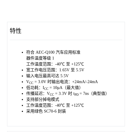
态，防止电流反向流经器件，从而实现电源隔离。
74LVC2G17Q 符合 AEC-Q100 Grade 1 标准 (Automotive
Electronics Council (AEC) standard Q100 Grade 1)，适用于汽车电
子系统。
特性
采用绿色 SC70-6 封装，工作温度范围为 -40℃ 至 +125℃。
符合 AEC-Q100 汽车应用标准
器件温度等级 1
工作温度范围：-40℃ 至 +125℃
宽工作电压范围：1.65V 至 5.5V
输入电压最高可达 5.5V
V
= 3.0V 时输出电流：+24mA/-24mA
CC
低功耗：I
= 10µA（最大值）
CC
传播延迟：V
= 3.3V 时 t
= 7ns（典型值）
CC
PD
支持部分掉电模式
工作温度范围：-40℃ 至 +125℃
采用绿色 SC70-6 封装