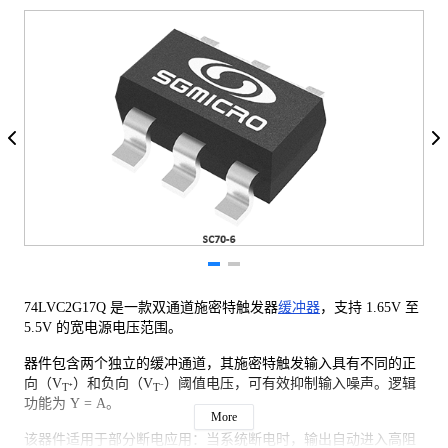
74LVC2G17Q 是一款双通道施密特触发器
缓冲器
，支持 1.65V 至
5.5V 的宽电源电压范围。
器件包含两个独立的缓冲通道，其施密特触发输入具有不同的正
向（V
）和负向（V
）阈值电压，可有效抑制输入噪声。逻辑
T⁺
T⁻
功能为 Y = A。
More
该器件适用于部分断电应用：当系统断电时，输出自动进入高阻