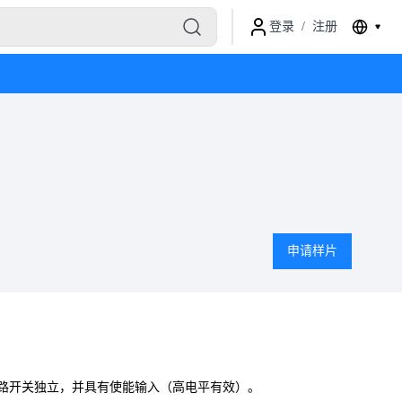
登录
/
注册
申请样片
路开关独立，并具有使能输入（高电平有效）。