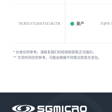
量产
74CBTLV3126XTSZ14G/TR
TQFN-3
*
价格仅供参考。请联系我们的经销商获取正式报价。
**
交货时间仅供参考，可能会根据不同情况而发生变化。