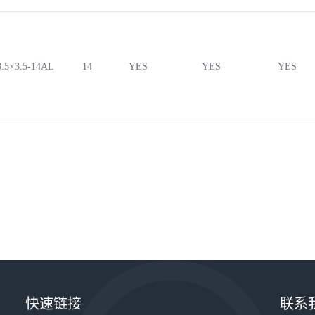
.5×3.5-14AL
14
YES
YES
YES
快速链接
联系