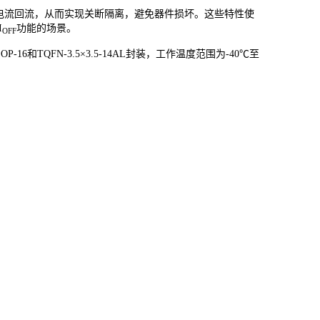
电流回流，从而实现关断隔离，避免器件损坏。这些特性使
I
功能的场景。
OFF
SSOP-16和TQFN-3.5×3.5-14AL封装，工作温度范围为-40℃至