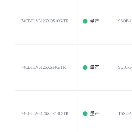
量产
74CBTLV3126XQS16G/TR
SSOP-1
量产
74CBTLV3126XS14G/TR
SOIC-1
量产
74CBTLV3126XTS14G/TR
TSSOP-