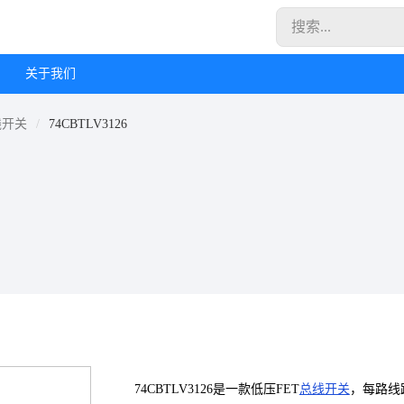
关于我们
线开关
74CBTLV3126
74CBTLV3126是一款低压FET
总线开关
，每路线