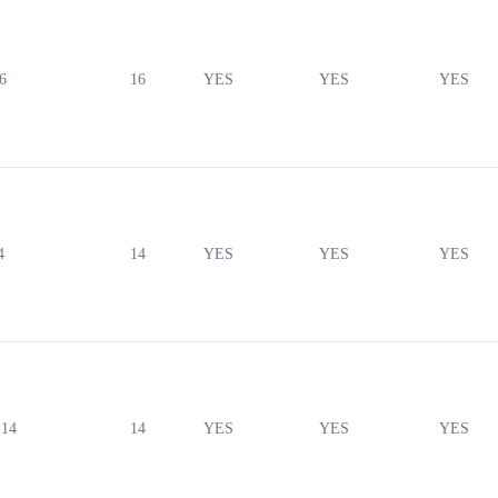
6
16
YES
YES
YES
4
14
YES
YES
YES
14
14
YES
YES
YES