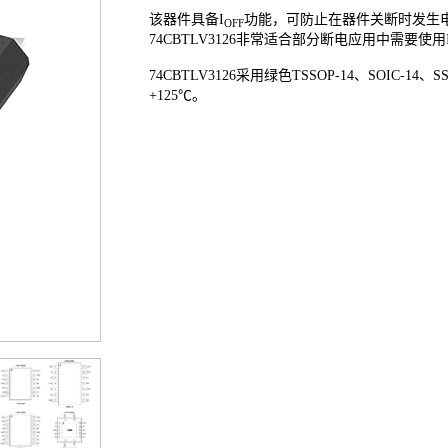
该器件具备I
功能，可防止在器件关断时发生
OFF
74CBTLV3126非常适合部分断电应用中需要使用
74CBTLV3126采用绿色TSSOP-14、SOIC-14、
+125℃。